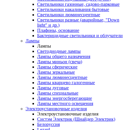
Светильники газонные, садово-парковые
Светильники накаливания бытовые
Светильники люминесцентные
Светильники разные (аварийные, "Down
light" и др.)
Плафоны, основание
Бактерицидные светильники и облучатели
Лампы
Лампы
Светодиодные лампы
Лампы общего назначения
Лампы миньон (свеча)
Лампы сферические
Лампы зеркальные
Лампы люминесцентные
Лампы кварцево галогенные
Лампы дуговые
Лампы специальные
Лампы энергосберегающие
Лампы местного освещения
Электроустановочные изделия
Электроустановочные изделия
Систэм Электрик (Шнайдер Электрик)
Белоруссия
Lezard