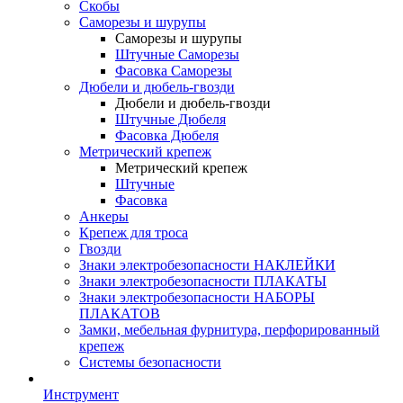
Скобы
Саморезы и шурупы
Саморезы и шурупы
Штучные Саморезы
Фасовка Саморезы
Дюбели и дюбель-гвозди
Дюбели и дюбель-гвозди
Штучные Дюбеля
Фасовка Дюбеля
Метрический крепеж
Метрический крепеж
Штучные
Фасовка
Анкеры
Крепеж для троса
Гвозди
Знаки электробезопасности НАКЛЕЙКИ
Знаки электробезопасности ПЛАКАТЫ
Знаки электробезопасности НАБОРЫ
ПЛАКАТОВ
Замки, мебельная фурнитура, перфорированный
крепеж
Системы безопасности
Инструмент