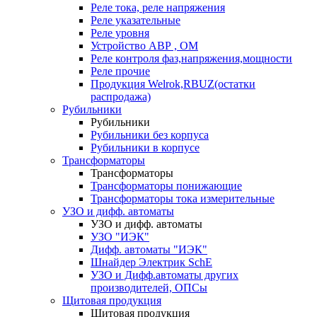
Реле тока, реле напряжения
Реле указательные
Реле уровня
Устройство АВР , ОМ
Реле контроля фаз,напряжения,мощности
Реле прочие
Продукция Welrok,RBUZ(остатки
распродажа)
Рубильники
Рубильники
Рубильники без корпуса
Рубильники в корпусе
Трансформаторы
Трансформаторы
Трансформаторы понижающие
Трансформаторы тока измерительные
УЗО и дифф. автоматы
УЗО и дифф. автоматы
УЗО "ИЭК"
Дифф. автоматы "ИЭК"
Шнайдер Электрик SchE
УЗО и Дифф.автоматы других
производителей, ОПСы
Щитовая продукция
Щитовая продукция