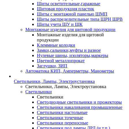
Щиты осветительные,гаражные
Щитовая продукция пластик
Щиты с монтажной панелью ЩМП
Щиты распределительные типа ЩРН ЩРВ
Щиты учета ЩУ и ЩК
Монтажные изделия для щитовой продукции
Монтажные изделия для щитовой
продукции
Клеммные колодки
Замки,сальники,муфты и разное
Нулевые шины, изоляторы,маркеры
Цветной металлопрокат
Заглушки, ЗИП
Автоматика КИП, Амперметры, Манометры
Светильники, Лампы, Электроустановка
Светильники, Лампы, Электроустановка
Светильники
Светильники
Светодиодные светильники и прожекторы
Светильники накаливания промышленные
Светильники настольные
Светильники точечные
Светильники переносные
Светильники под лампы ДРЛ (и т.п.)