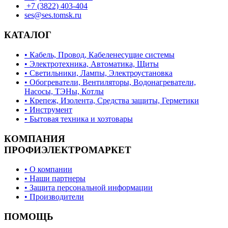
+7 (3822) 403-404
ses@ses.tomsk.ru
КАТАЛОГ
• Кабель, Провод, Кабеленесущие системы
• Электротехника, Автоматика, Щиты
• Светильники, Лампы, Электроустановка
• Обогреватели, Вентиляторы, Водонагреватели,
Насосы, ТЭНы, Котлы
• Крепеж, Изолента, Средства защиты, Герметики
• Инструмент
• Бытовая техника и хозтовары
КОМПАНИЯ
ПРОФИЭЛЕКТРОМАРКЕТ
• О компании
• Наши партнеры
• Защита персональной информации
• Производители
ПОМОЩЬ