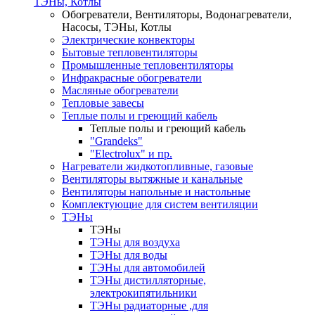
ТЭНы, Котлы
Обогреватели, Вентиляторы, Водонагреватели,
Насосы, ТЭНы, Котлы
Электрические конвекторы
Бытовые тепловентиляторы
Промышленные тепловентиляторы
Инфракрасные обогреватели
Масляные обогреватели
Тепловые завесы
Теплые полы и греющий кабель
Теплые полы и греющий кабель
"Grandeks"
"Electrolux" и пр.
Нагреватели жидкотопливные, газовые
Вентиляторы вытяжные и канальные
Вентиляторы напольные и настольные
Комплектующие для систем вентиляции
ТЭНы
ТЭНы
ТЭНы для воздуха
ТЭНы для воды
ТЭНы для автомобилей
ТЭНы дистилляторные,
электрокипятильники
ТЭНы радиаторные ,для