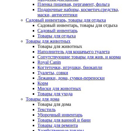
Пленка пищевая, пергамент, фольга
Подарочные наборы, косметич.средства,
маски, антисептики
Садовый инвентарь, товары для отдыха
Садовый инвентарь, товары для отдыха
Садовый инвентарь
Товары для отдыха
Товары для животных
Товары для животных
Наполнитель для кошачьего туалета
Сопутствующие товары для жив. и корма
Royal Canin
Когтеточки, игрушки, биокапли
Туалеты, совки
Лежанки, дома, сумки-переноски
Корм
Миски для животных
Товары для ухода
Товары для дома
Товары для дома
Текстиль
Уборочный инвентарь
Товары для ванной и бани
Товары для ремонта
Хозяйственные товары