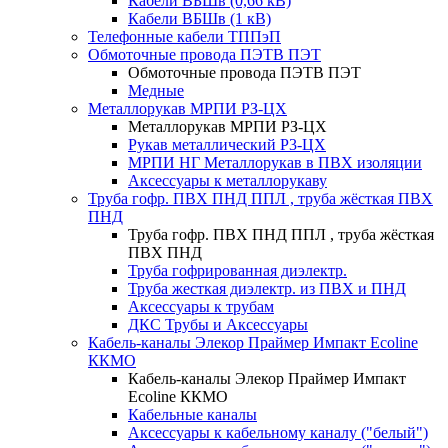
Кабели ВБШв (0,66 кВ)
Кабели ВБШв (1 кВ)
Телефонные кабели ТППэП
Обмоточные провода ПЭТВ ПЭТ
Обмоточные провода ПЭТВ ПЭТ
Медные
Металлорукав МРПИ РЗ-ЦХ
Металлорукав МРПИ РЗ-ЦХ
Рукав металлический Р3-ЦХ
МРПИ НГ Металлорукав в ПВХ изоляции
Аксессуары к металлорукаву
Труба гофр. ПВХ ПНД ППЛ , труба жёсткая ПВХ
ПНД
Труба гофр. ПВХ ПНД ППЛ , труба жёсткая
ПВХ ПНД
Труба гофрированная диэлектр.
Труба жесткая диэлектр. из ПВХ и ПНД
Аксессуары к трубам
ДКС Трубы и Аксессуары
Кабель-каналы Элекор Праймер Импакт Ecoline
ККМО
Кабель-каналы Элекор Праймер Импакт
Ecoline ККМО
Кабельные каналы
Аксессуары к кабельному каналу ("белый")