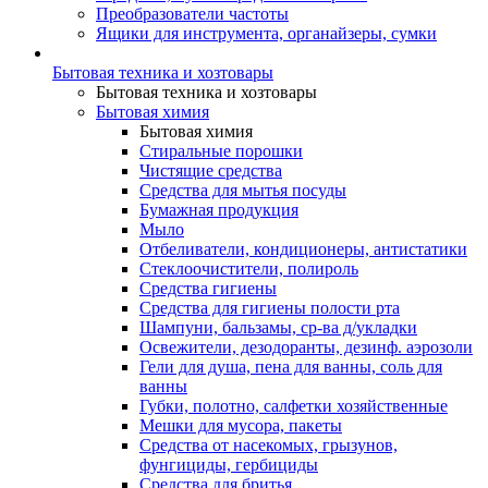
Преобразователи частоты
Ящики для инструмента, органайзеры, сумки
Бытовая техника и хозтовары
Бытовая техника и хозтовары
Бытовая химия
Бытовая химия
Стиральные порошки
Чистящие средства
Средства для мытья посуды
Бумажная продукция
Мыло
Отбеливатели, кондиционеры, антистатики
Стеклоочистители, полироль
Средства гигиены
Средства для гигиены полости рта
Шампуни, бальзамы, ср-ва д/укладки
Освежители, дезодоранты, дезинф. аэрозоли
Гели для душа, пена для ванны, соль для
ванны
Губки, полотно, салфетки хозяйственные
Мешки для мусора, пакеты
Средства от насекомых, грызунов,
фунгициды, гербициды
Средства для бритья