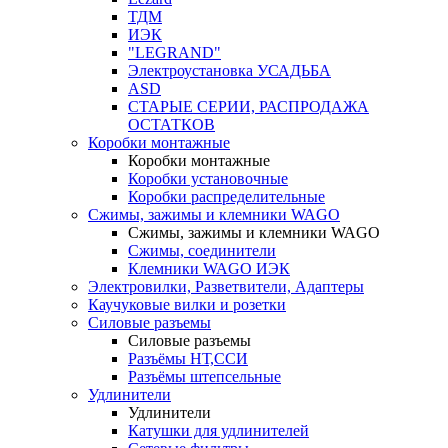
ТДМ
ИЭК
"LEGRAND"
Электроустановка УСАДЬБА
ASD
СТАРЫЕ СЕРИИ, РАСПРОДАЖА
ОСТАТКОВ
Коробки монтажные
Коробки монтажные
Коробки установочные
Коробки распределительные
Сжимы, зажимы и клемники WAGO
Сжимы, зажимы и клемники WAGO
Сжимы, соединители
Клемники WAGO ИЭК
Электровилки, Разветвители, Адаптеры
Каучуковые вилки и розетки
Силовые разъемы
Силовые разъемы
Разъёмы НТ,ССИ
Разъёмы штепсельные
Удлинители
Удлинители
Катушки для удлинителей