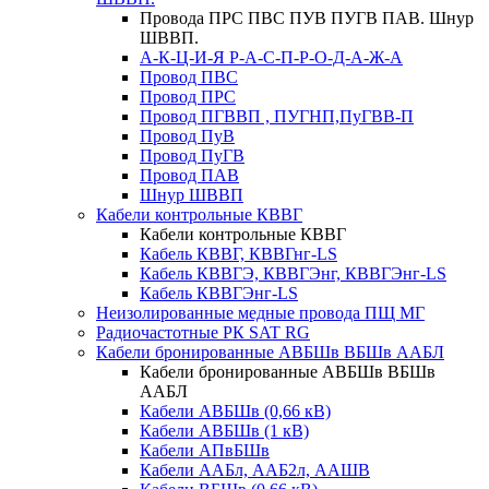
Провода ПРС ПВС ПУВ ПУГВ ПАВ. Шнур
ШВВП.
А-К-Ц-И-Я Р-А-С-П-Р-О-Д-А-Ж-А
Провод ПВС
Провод ПРС
Провод ПГВВП , ПУГНП,ПуГВВ-П
Провод ПуВ
Провод ПуГВ
Провод ПАВ
Шнур ШВВП
Кабели контрольные КВВГ
Кабели контрольные КВВГ
Кабель КВВГ, КВВГнг-LS
Кабель КВВГЭ, КВВГЭнг, КВВГЭнг-LS
Кабель КВВГЭнг-LS
Неизолированные медные провода ПЩ МГ
Радиочастотные РК SAT RG
Кабели бронированные АВБШв ВБШв ААБЛ
Кабели бронированные АВБШв ВБШв
ААБЛ
Кабели АВБШв (0,66 кВ)
Кабели АВБШв (1 кВ)
Кабели АПвБШв
Кабели ААБл, ААБ2л, ААШВ