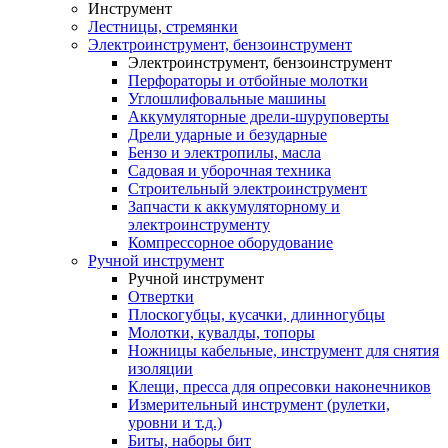
Инструмент
Лестницы, стремянки
Электроинструмент, бензоинструмент
Электроинструмент, бензоинструмент
Перфораторы и отбойные молотки
Углошлифовальные машины
Аккумуляторные дрели-шуруповерты
Дрели ударные и безударные
Бензо и электропилы, масла
Садовая и уборочная техника
Строительный электроинструмент
Запчасти к аккумуляторному и
электроинструменту
Компрессорное оборудование
Ручной инструмент
Ручной инструмент
Отвертки
Плоскогубцы, кусачки, длинногубцы
Молотки, кувалды, топоры
Ножницы кабельные, инструмент для снятия
изоляции
Клещи, пресса для опресовки наконечников
Измерительный инструмент (рулетки,
уровни и т.д.)
Биты, наборы бит