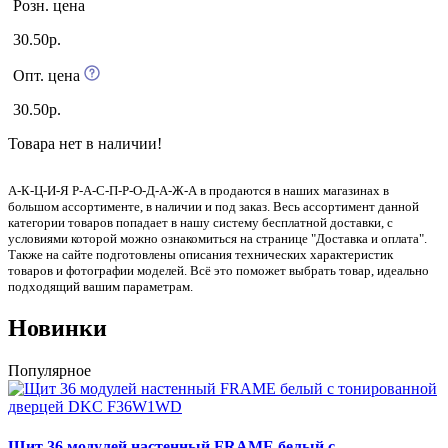
Розн. цена
30.50р.
Опт. цена
30.50р.
Товара нет в наличии!
А-К-Ц-И-Я Р-А-С-П-Р-О-Д-А-Ж-А в продаются в наших магазинах в
большом ассортименте, в наличии и под заказ. Весь ассортимент данной
категории товаров попадает в нашу систему бесплатной доставки, с
условиями которой можно ознакомиться на странице "Доставка и оплата".
Также на сайте подготовлены описания технических характеристик
товаров и фотографии моделей. Всё это поможет выбрать товар, идеально
подходящий вашим параметрам.
Новинки
Популярное
Щит 36 модулей настенный FRAME белый с