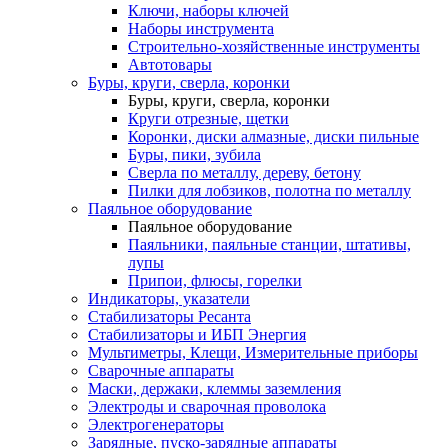
Ключи, наборы ключей
Наборы инструмента
Строительно-хозяйственные инструменты
Автотовары
Буры, круги, сверла, коронки
Буры, круги, сверла, коронки
Круги отрезные, щетки
Коронки, диски алмазные, диски пильные
Буры, пики, зубила
Сверла по металлу, дереву, бетону
Пилки для лобзиков, полотна по металлу
Паяльное оборудование
Паяльное оборудование
Паяльники, паяльные станции, штативы,
лупы
Припои, флюсы, горелки
Индикаторы, указатели
Стабилизаторы Ресанта
Стабилизаторы и ИБП Энергия
Мультиметры, Клещи, Измерительные приборы
Сварочные аппараты
Маски, держаки, клеммы заземления
Электроды и сварочная проволока
Электрогенераторы
Зарядные, пуско-зарядные аппараты