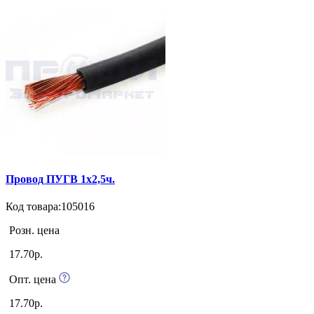
Провод ПУГВ 1х2,5ч.
Код товара:105016
Розн. цена
17.70р.
Опт. цена
17.70р.