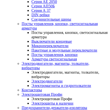
Серия АЕ 2050
Серия АП50Б
Серия А 37
DIN рейки
Соединительные шины
Посты управления, кнопки, светосигнальная
арматура
Посты управления, кнопки, светосигнальная
арматура
Выключатели концевые
Микропереключатели
Пакетные и модульные переключатели
Посты управления, кнопки
Арматура светосигнальная
Электродвигатели, магниты, толкатели,
вибраторы
Электродвигатели, магниты, толкатели,
вибраторы
Электродвигатели
Электромагниты и гидротолкатели
Контакторы
Электрощитовая Профи
Электрощитовая Профи
Электрощиты в наличии
Предохранители,держатели,изоляторы