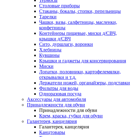
Термосы
Столовые приборы
Стаканы, бокалы, стопки, пепельницы
Тарелки
Чашки, вазы, салфетницы, масленки,
конфетницы
Контейнеры пищевые, миски д/СВЧ,
крышки д/СВЧ
Сито, дуршлаги, воронки
Хлебницы
Кувшины
Крышки и гаджеты для консервирования
Миски
Лопатки, половники, картофелемялки,
открывалки и т.д.
Держатели ножей, органайзеры, подставки
Фильтры для воды
Одноразовая посуда
Аксессуары для автомобиля
Принадлежности для обуви
Принадлежности для обуви
Крем, краска, губки для обуви
Галантерея, канцелярия
Галантерея, канцелярия
Канцтовары