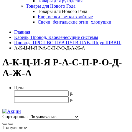
Товары для рукоделия
Товары для Нового Года
Товары для Нового Года
Ели, венки, ветки хвойные
Свечи, бенгальские огни, хлопушки
Главная
Кабель, Провод, Кабеленесущие системы
Провода ПРС ПВС ПУВ ПУГВ ПАВ. Шнур ШВВП.
А-К-Ц-И-Я Р-А-С-П-Р-О-Д-А-Ж-А
А-К-Ц-И-Я Р-А-С-П-Р-О-Д-
А-Ж-А
Цена
р. -
р.
Сортировка:
Популярное