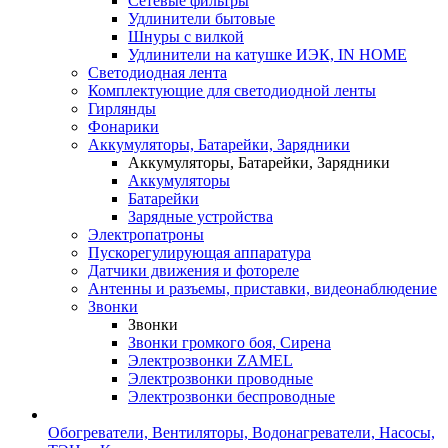
Сетевые фильтры
Удлинители бытовые
Шнуры с вилкой
Удлинители на катушке ИЭК, IN HOME
Светодиодная лента
Комплектующие для светодиодной ленты
Гирлянды
Фонарики
Аккумуляторы, Батарейки, Зарядники
Аккумуляторы, Батарейки, Зарядники
Аккумуляторы
Батарейки
Зарядные устройства
Электропатроны
Пускорегулирующая аппаратура
Датчики движения и фотореле
Антенны и разъемы, приставки, видеонаблюдение
Звонки
Звонки
Звонки громкого боя, Сирена
Электрозвонки ZAMEL
Электрозвонки проводные
Электрозвонки беспроводные
Обогреватели, Вентиляторы, Водонагреватели, Насосы,