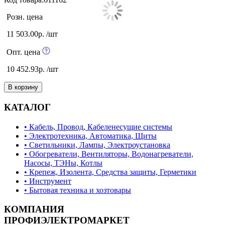
Розн. цена
11 503.00р. /шт
Опт. цена
10 452.93р. /шт
В корзину
КАТАЛОГ
• Кабель, Провод, Кабеленесущие системы
• Электротехника, Автоматика, Щиты
• Светильники, Лампы, Электроустановка
• Обогреватели, Вентиляторы, Водонагреватели,
Насосы, ТЭНы, Котлы
• Крепеж, Изолента, Средства защиты, Герметики
• Инструмент
• Бытовая техника и хозтовары
КОМПАНИЯ
ПРОФИЭЛЕКТРОМАРКЕТ