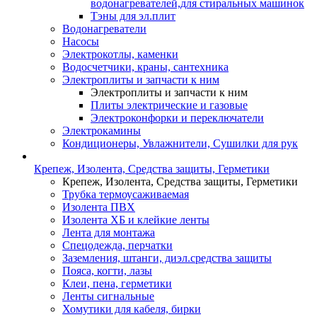
водонагревателей,для стиральных машинок
Тэны для эл.плит
Водонагреватели
Насосы
Электрокотлы, каменки
Водосчетчики, краны, сантехника
Электроплиты и запчасти к ним
Электроплиты и запчасти к ним
Плиты электрические и газовые
Электроконфорки и переключатели
Электрокамины
Кондиционеры, Увлажнители, Сушилки для рук
Крепеж, Изолента, Средства защиты, Герметики
Крепеж, Изолента, Средства защиты, Герметики
Трубка термоусаживаемая
Изолента ПВХ
Изолента ХБ и клейкие ленты
Лента для монтажа
Спецодежда, перчатки
Заземления, штанги, диэл.средства защиты
Пояса, когти, лазы
Клеи, пена, герметики
Ленты сигнальные
Хомутики для кабеля, бирки