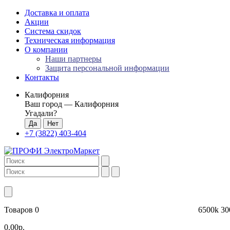
Доставка и оплата
Акции
Система скидок
Техническая информация
О компании
Наши партнеры
Защита персональной информации
Контакты
Калифорния
Ваш город —
Калифорния
Угадали?
+7 (3822) 403-404
Товаров 0
6500k
30
0.00р.